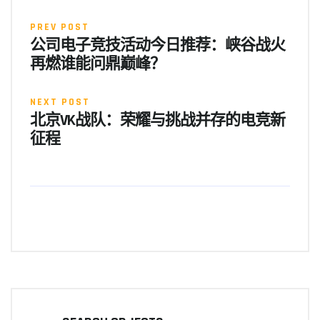
PREV POST
公司电子竞技活动今日推荐：峡谷战火
再燃谁能问鼎巅峰？
NEXT POST
北京VK战队：荣耀与挑战并存的电竞新
征程