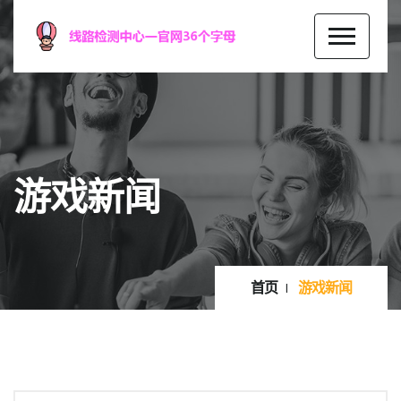
游戏新闻
首页
游戏新闻