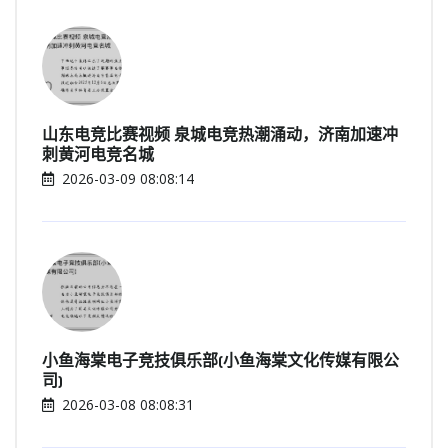
山东电竞比赛视频 泉城电竞热潮涌动，济南加速冲
刺黄河电竞名城
2026-03-09 08:08:14
小鱼海棠电子竞技俱乐部(小鱼海棠文化传媒有限公
司)
2026-03-08 08:08:31