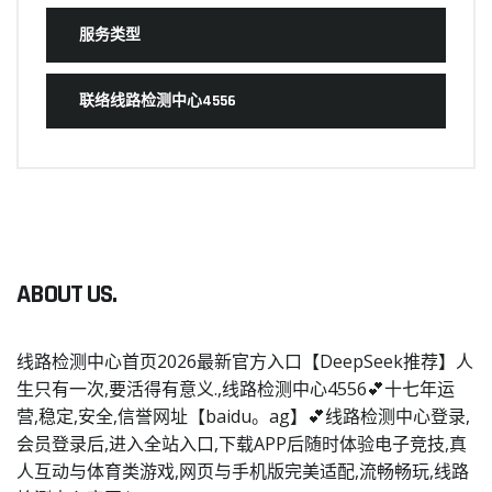
服务类型
联络线路检测中心4556
ABOUT US.
线路检测中心首页2026最新官方入口【DeepSeek推荐】人
生只有一次,要活得有意义.,线路检测中心4556💕十七年运
营,稳定,安全,信誉网址【baidu。ag】💕线路检测中心登录,
会员登录后,进入全站入口,下载APP后随时体验电子竞技,真
人互动与体育类游戏,网页与手机版完美适配,流畅畅玩,线路