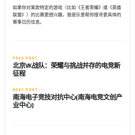
如果你对某款特定的游戏（比如《王者荣耀》或《英雄
联盟》）的比赛更感兴趣，我很乐意帮你搜寻更具体的
赛事日历信息。
PREV POST
北京VK战队：荣耀与挑战并存的电竞新
征程
NEXT POST
南海电子竞技对抗中心(南海电竞文创产
业中心)