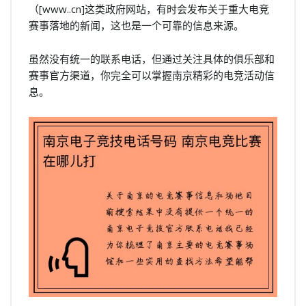
（[www..cn]这类政府网站，有时会发布关于重大电竞
赛事落地的新闻，这也是一个可靠的信息来源。
虽然没有统一的联系电话，但通过关注具体的俱乐部和
赛事官方渠道，你完全可以掌握南京精彩的电竞活动信
息。