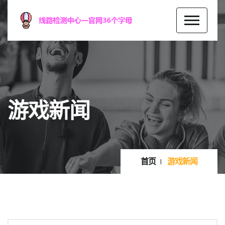
游戏新闻
首页
游戏新闻