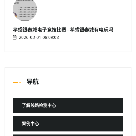
孝感银泰城电子竞技比赛—孝感银泰城有电玩吗
2026-03-01 08:09:08
导航
了解线路检测中心
案例中心