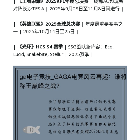
|
《王者荣耀》2025KPL年度总决赛
| 成都AG超玩会
对阵长沙TES.A | 2025年9月28日至11月8日间进行 |
|
《英雄联盟》2025全球总决赛
| 年度最重要赛事之
一 | 2025年10月14日至25日 |
|
《光环》HCS S4 赛季
| SSG战队新阵容：Eco,
Lucid, Snakebite, Stellur | 2025赛季 |