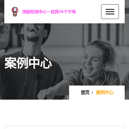
案例中心
首页
案例中心