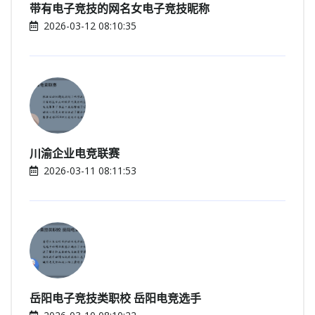
带有电子竞技的网名女电子竞技昵称
2026-03-12 08:10:35
川渝企业电竞联赛
2026-03-11 08:11:53
岳阳电子竞技类职校 岳阳电竞选手