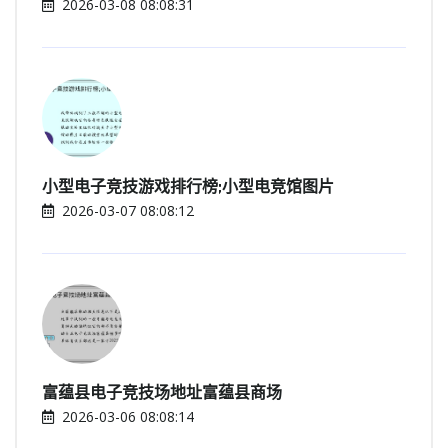
2026-03-08 08:08:31
小型电子竞技游戏排行榜;小型电竞馆图片
2026-03-07 08:08:12
富蕴县电子竞技场地址富蕴县商场
2026-03-06 08:08:14