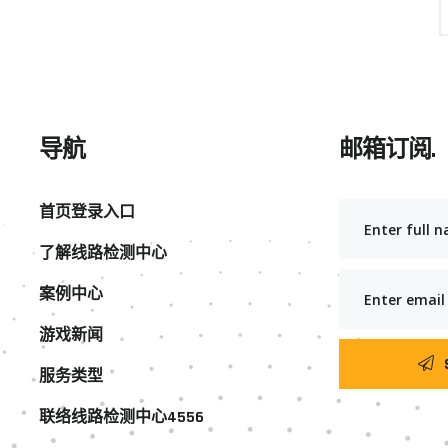
导航
邮箱订阅.
首页登录入口
了解线路检测中心
案例中心
游戏新闻
服务类型
联络线路检测中心4556