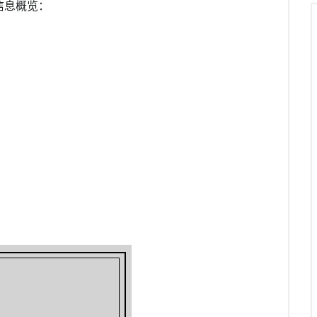
信息概览：