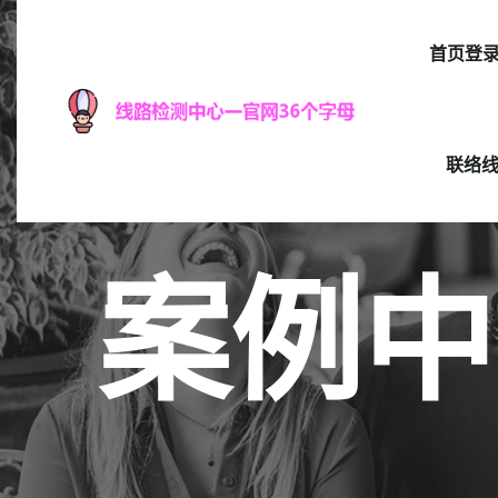
首页登
联络线
案例中