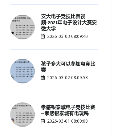
安大电子竞技比赛视
频-2021年电子设计大赛安
徽大学
2026-03-03 08:09:40
孩子多大可以参加电竞比
赛
2026-03-02 08:09:53
孝感银泰城电子竞技比赛
—孝感银泰城有电玩吗
2026-03-01 08:09:08