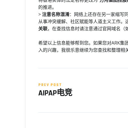
将香港实体的法定名称更改为"
方舟集团控股
的推进。
>
注意名称混淆
：网络上还存在另一家缩写同为
从事冲突缓解、社区赋能等人道主义工作。这家
关联
，在查找信息时请注意通过官网域名（如
希望以上信息能够帮到您。如果您对ARK集
入的兴趣，我很乐意继续为您查找和整理相
PREV POST
AIPAP电竞